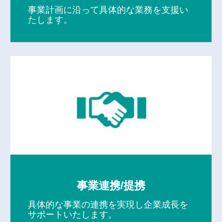
事業計画に沿って具体的な業務を支援い
たします。
事業連携/提携
具体的な事業の連携を実現し企業成長を
サポートいたします。