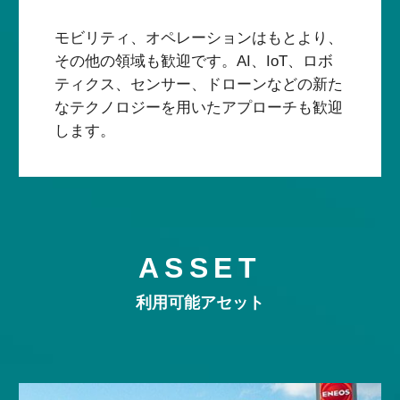
モビリティ、オペレーションはもとより、
その他の領域も歓迎です。AI、IoT、ロボ
ティクス、センサー、ドローンなどの新た
なテクノロジーを用いたアプローチも歓迎
します。
ASSET
ASSET
利用可能アセット
利用可能アセット