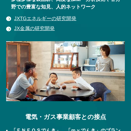
野での豊富な知見、人的ネットワーク
JXTGエネルギーの研究開発
JX金属の研究開発
電気・ガス事業顧客との接点
「ＥＮＥＯＳでんき」、「ｍｙでんき」のブラン