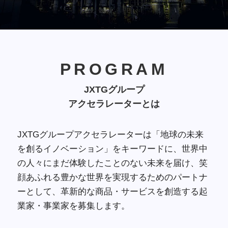
PROGRAM
PROGRAM
JXTGグループ
JXTGグループ
アクセラレーターとは
アクセラレーターとは
JXTGグループアクセラレーターは「地球の未来
を創るイノベーション」をキーワードに、世界中
の人々にまだ体験したことのない未来を届け、笑
顔あふれる豊かな世界を実現するためのパートナ
ーとして、革新的な商品・サービスを創造する起
業家・事業家を募集します。