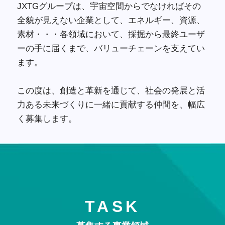
JXTGグループは、宇宙空間からでなければその
全貌が見えない企業として、エネルギー、資源、
素材・・・各領域において、採掘から最終ユーザ
ーの手に届くまで、バリューチェーンを支えてい
ます。
この度は、創造と革新を通じて、社会の発展と活
力ある未来づくりに一緒に貢献する仲間を、幅広
く募集します。
TASK
TASK