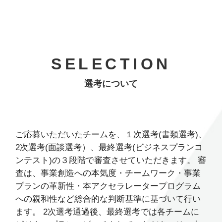
SELECTION
SELECTION
選考について
選考について
ご応募いただいたチームを、１次選考(書類選考)、
2次選考(面談選考）、最終選考(ビジネスプランコ
ンテスト)の３段階で審査させていただきます。 審
査は、事業創造への本気度・チームワーク・事業
プランの革新性・本アクセラレータープログラム
への親和性など総合的な判断基準に基づいて行い
ます。 2次選考通過後、最終選考では各チームに