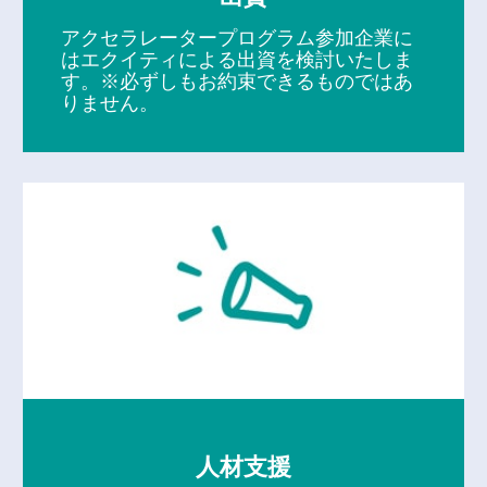
アクセラレータープログラム参加企業に
はエクイティによる出資を検討いたしま
す。※必ずしもお約束できるものではあ
りません。
人材支援