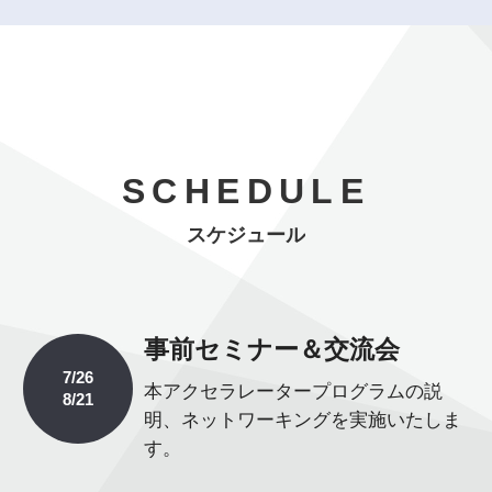
SCHEDULE
SCHEDULE
スケジュール
スケジュール
事前セミナー＆交流会
7/26
本アクセラレータープログラムの説
8/21
明、ネットワーキングを実施いたしま
す。