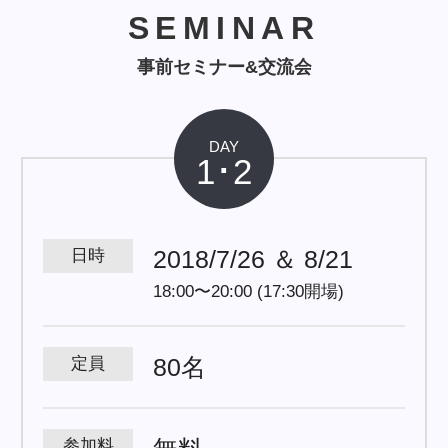
SEMINAR
SEMINAR
事前セミナー&交流会
事前セミナー&交流会
DAY
1･2
2018/7/26 ＆ 8/21
日時
18:00〜20:00 (17:30開場)
80名
定員
参加料