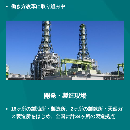
働き方改革に取り組み中
開発・製造現場
16ヶ所の製油所・製造所、2ヶ所の製錬所・天然ガ
ス製造所をはじめ、全国に計34ヶ所の製造拠点