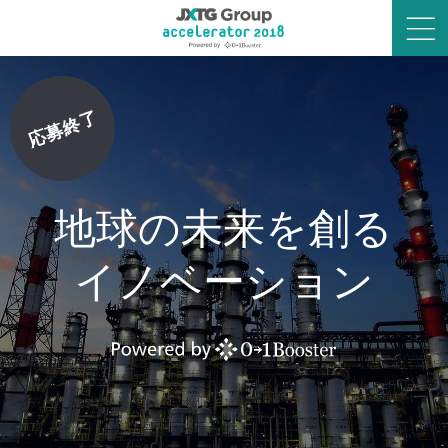
応募終了
応募終了
地球の未来を創る
地球の未来を創る
イノベーション
イノベーション