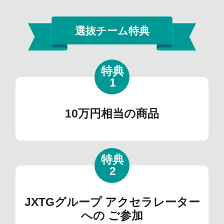
選抜チーム特典
特典
1
10万円
相当の
商品
特典
2
JXTGグループ
アクセラレーター
への
ご参加